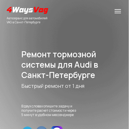
Автосервис для автомобилей
VAG в Санкт-Петербурге
Ремонт тормозной
системы для Audi в
Санкт-Петербурге
Быстрый ремонт от 1 дня
В двух словах опишите задачу и
получите расчет стоимости через
5 минут в удобном мессенджере