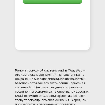
Ремонт тормозной системы Audi в 4WaysVag –
это комплекс мероприятий, направленных на
сохранение высоких динамических качеств и
безопасности вашего автомобиля. Тормозная
система Audi (включая модели с тормозами
увеличенного диаметра на спортивных версиях
S/RS) отличается высокой эффективностью и
требует регулярного обслуживания. В среднем,
производитель рекомендует проверять