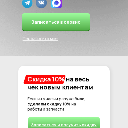
Записаться в сервис
Перезвоните мне
Скидка 10%
на весь
чек новым клиентам
Если вы у нас ни разу не были,
сделаем скидку 10%
на
работы и запчасти
Записаться и получить скидку