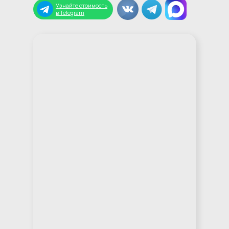
Узнайте стоимость
в Telegram