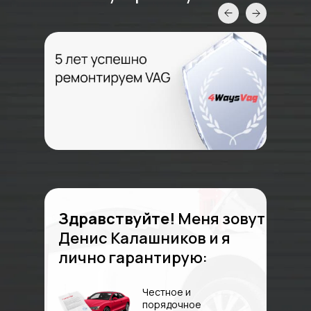
Здравствуйте!
Меня зовут
Денис Калашников и я
лично гарантирую:
Честное и
порядочное