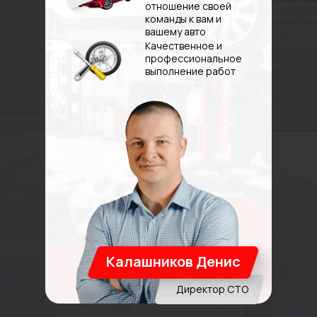
отношение своей
команды к вам и
вашему авто
Качественное и
профессиональное
выполнение работ
Калашников Денис
Директор СТО