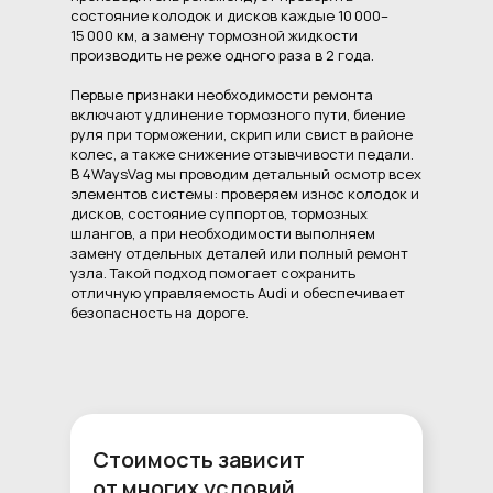
состояние колодок и дисков каждые 10 000–
15 000 км, а замену тормозной жидкости
производить не реже одного раза в 2 года.
Первые признаки необходимости ремонта
включают удлинение тормозного пути, биение
руля при торможении, скрип или свист в районе
колес, а также снижение отзывчивости педали.
В 4WaysVag мы проводим детальный осмотр всех
элементов системы: проверяем износ колодок и
дисков, состояние суппортов, тормозных
шлангов, а при необходимости выполняем
замену отдельных деталей или полный ремонт
узла. Такой подход помогает сохранить
отличную управляемость Audi и обеспечивает
безопасность на дороге.
Стоимость зависит
от многих условий