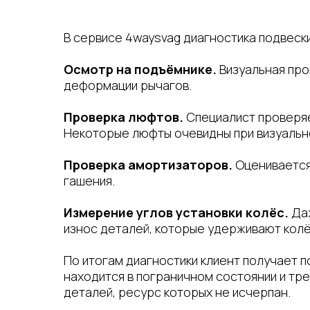
В сервисе 4waysvag диагностика подвески
Осмотр на подъёмнике.
Визуальная про
деформации рычагов.
Проверка люфтов.
Специалист проверяе
Некоторые люфты очевидны при визуально
Проверка амортизаторов.
Оценивается
гашения.
Измерение углов установки колёс.
Даж
износ деталей, которые удерживают колё
По итогам диагностики клиент получает 
находится в пограничном состоянии и тре
деталей, ресурс которых не исчерпан.