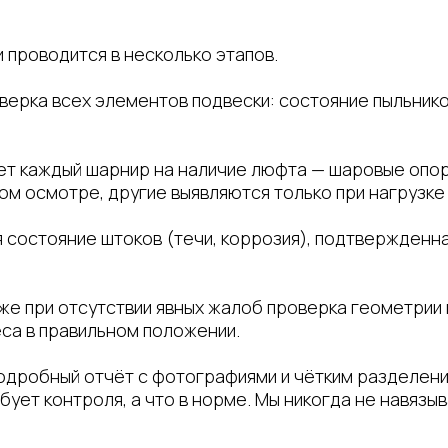
 проводится в несколько этапов.
верка всех элементов подвески: состояние пыльнико
т каждый шарнир на наличие люфта — шаровые опоры
м осмотре, другие выявляются только при нагрузке
 состояние штоков (течи, коррозия), подтвержденн
е при отсутствии явных жалоб проверка геометрии 
са в правильном положении.
подробный отчёт с фотографиями и чётким разделени
бует контроля, а что в норме. Мы никогда не навяз