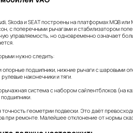
di, Skoda и SEAT построены на платформах MQB или 
он, с поперечными рычагами и стабилизатором попе
ную управляемость, но одновременно означает бол
ется.
орыми нужно следить:
опорные подшипники, нижние рычаги с шаровыми опо
рулевые наконечники и тяги.
рычажная система с набором сайлентблоков (на каж
 подшипники.
 точность геометрии подвески. Это даёт превосход
в при ремонте. Малейшее отклонение от нормы сказ