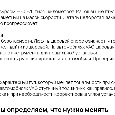
урсом — 40–70 тысяч километров. Изношенные втул
заметный на малой скорости. Деталь недорогая, за
ро прогрессирует.
ки
я безопасности. Люфт в шаровой опоре означает, ч
ожет выйти из шаровой. На автомобилях VAG шаровая
ного инструмента для правильной установки.
ёткость руления, «рысканье» автомобиля. Проверяю
характерный гул, который меняет тональность при с
 автомобилях VAG ступичный подшипник, как правило,
ка и при необходимости корректировка углов устано
мы определяем, что нужно менять