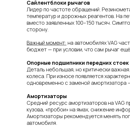
Сайлентблоки рычагов
Лидер по частоте обращений. Резиномет
температур и дорожных реагентов. На п
вместо заявленных 100–150 тысяч. Симпт
сторону.
Важный момент:
на автомобилях VAG част
бюджет — при условии, что сам рычаг ещ
Опорные подшипники передних стоек
Деталь небольшая, но критически важная
колеса. При износе появляется характерн
одновременно с заменой амортизатора —
Амортизаторы
Средний ресурс амортизаторов на VAG пр
кузова, «пробои» на ямах, снижение инфо
Амортизаторы рекомендуется менять поп
автомобиля.