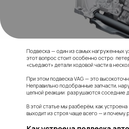
Подвеска — один из самых нагруженных у
этот вопрос стоит особенно остро: пете
«съедают» детали ходовой части в нескол
При этом подвеска VAG — это высокоточна
Неправильно подобранные запчасти, нару
цепной реакции: разрушаются соседние д
В этой статье мы разберём, как устроена
выходит из строя чаще всего — и почему
Как устроена подвеска авт