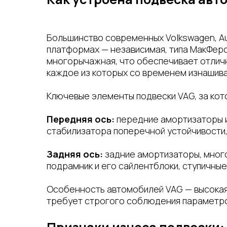
Большинство современных Volkswagen, Au
платформах — независимая, типа МакФерс
многорычажная, что обеспечивает отлич
каждое из которых со временем изнашива
Ключевые элементы подвески VAG, за кот
Передняя ось:
передние амортизаторы и 
стабилизатора поперечной устойчивости, 
Задняя ось:
задние амортизаторы, много
подрамник и его сайлентблоки, ступичные
Особенность автомобилей VAG — высокая
требует строгого соблюдения параметро