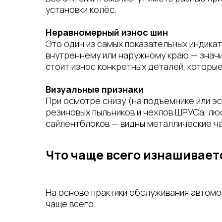
установки колёс.
Неравномерный износ шин
Это один из самых показательных индика
внутреннему или наружному краю — значит
стоит износ конкретных деталей, которы
Визуальные признаки
При осмотре снизу (на подъёмнике или э
резиновых пыльников и чехлов ШРУСа, лю
сайлентблоков — видны металлические ча
Что чаще всего изнашивает
На основе практики обслуживания автомо
чаще всего.