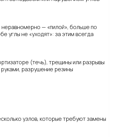
я неравномерно — «пилой», больше по
е углы не «уходят»: за этим всегда
ортизаторе (течь), трещины или разрывы
а руками, разрушение резины
есколько узлов, которые требуют замены