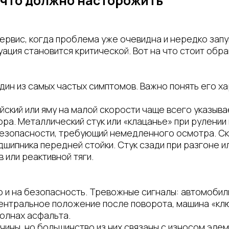
 что должно насторожить
рвис, когда проблема уже очевидна и нередко запу
уация становится критической. Вот на что стоит обр
дин из самых частых симптомов. Важно понять его ха
йский или яму на малой скорости чаще всего указыв
ра. Металлический стук или «клацанье» при рулении
езопасности, требующий немедленного осмотра. Скр
дшипника передней стойки. Стук сзади при разгоне 
 или реактивной тяги.
о и на безопасность. Тревожные сигналы: автомобил
центральное положение после поворота, машина «к
волнах асфальта.
чины, но большинство из них связаны с износом эле