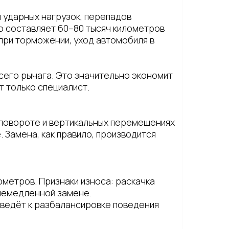
 ударных нагрузок, перепадов
о составляет 60–80 тысяч километров
 при торможении, уход автомобиля в
сего рычага. Это значительно экономит
т только специалист.
и повороте и вертикальных перемещениях
. Замена, как правило, производится
ометров. Признаки износа: раскачка
 немедленной замене.
иведёт к разбалансировке поведения