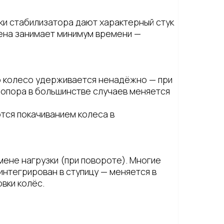
ки стабилизатора дают характерный стук
мена занимает минимум времени —
то колесо удерживается ненадёжно — при
 опора в большинстве случаев меняется
тся покачиванием колеса в
мене нагрузки (при повороте). Многие
 интегрирован в ступицу — меняется в
вки колёс.