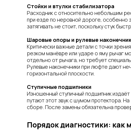
Стойки и втулки стабилизатора
Расходник с относительно небольшим рес
при езде по неровной дороге, особенно 
затягивать не стоит, поскольку стук быст
Шаровые опоры и рулевые наконечни
Критически важные детали с точки зрени
резком манёвре или ударе о яму рычаг м
отдельно от рычага, но требует специаль
Рулевые наконечники при люфте дают неч
горизонтальной плоскости.
Ступичные подшипники
Изношенный ступичный подшипник издаёт 
путают этот звук с шумом протектора. На
сборе. После замены обязательна провер
Порядок диагностики: как 