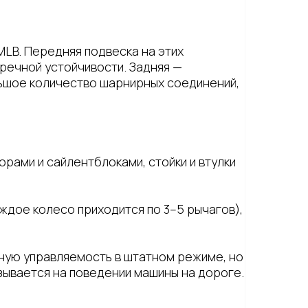
MLB. Передняя подвеска на этих
речной устойчивости. Задняя —
ьшое количество шарнирных соединений,
рами и сайлентблоками, стойки и втулки
дое колесо приходится по 3–5 рычагов),
ную управляемость в штатном режиме, но
ывается на поведении машины на дороге.