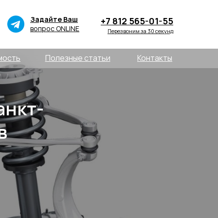
Задайте Ваш
+7 812 565-01-55
вопрос ONLINE
Перезвоним за 30 секунд
мость
Полезные статьи
Контакты
анкт-
в