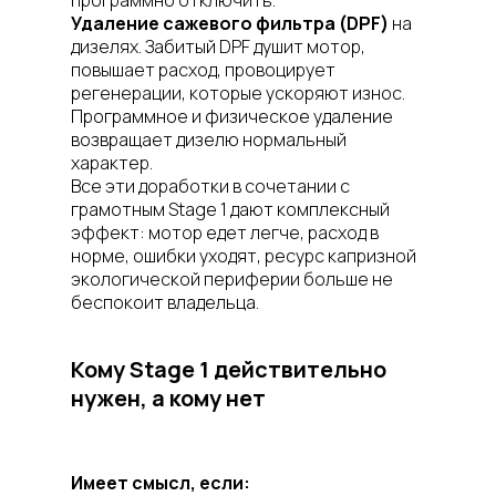
программно отключить.
Удаление сажевого фильтра (DPF)
на
дизелях. Забитый DPF душит мотор,
повышает расход, провоцирует
регенерации, которые ускоряют износ.
Программное и физическое удаление
возвращает дизелю нормальный
характер.
Все эти доработки в сочетании с
грамотным Stage 1 дают комплексный
эффект: мотор едет легче, расход в
норме, ошибки уходят, ресурс капризной
экологической периферии больше не
беспокоит владельца.
Кому Stage 1 действительно
нужен, а кому нет
Имеет смысл, если: