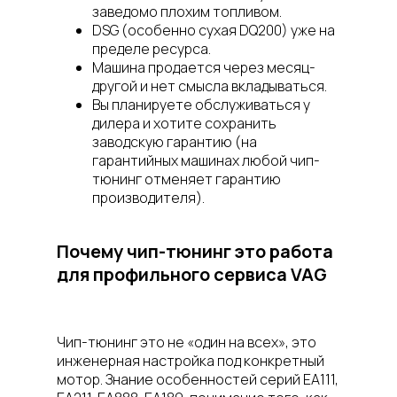
заведомо плохим топливом.
DSG (особенно сухая DQ200) уже на
пределе ресурса.
Машина продается через месяц-
другой и нет смысла вкладываться.
Вы планируете обслуживаться у
дилера и хотите сохранить
заводскую гарантию (на
гарантийных машинах любой чип-
тюнинг отменяет гарантию
производителя).
Почему чип-тюнинг это работа
для профильного сервиса VAG
Чип-тюнинг это не «один на всех», это
инженерная настройка под конкретный
мотор. Знание особенностей серий EA111,