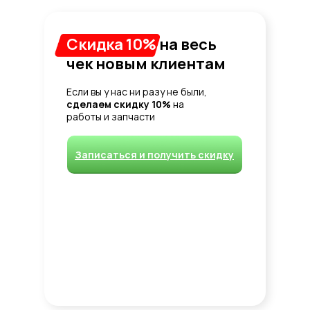
Скидка 10%
на весь
чек новым клиентам
Если вы у нас ни разу не были,
сделаем скидку 10%
на
работы и запчасти
Записаться и получить скидку