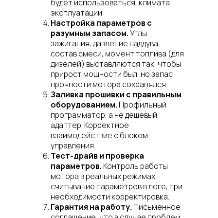
будет использоваться, климата
эксплуатации.
Настройка параметров с
разумным запасом.
Углы
зажигания, давление наддува,
состав смеси, момент топлива (для
дизелей) выставляются так, чтобы
прирост мощности был, но запас
прочности мотора сохранялся.
Заливка прошивки с правильным
оборудованием.
Профильный
программатор, а не дешевый
адаптер. Корректное
взаимодействие с блоком
управления.
Тест-драйв и проверка
параметров.
Контроль работы
мотора в реальных режимах,
считывание параметров в логе, при
необходимости корректировка.
Гарантия на работу.
Письменное
соглашение, что в случае проблем