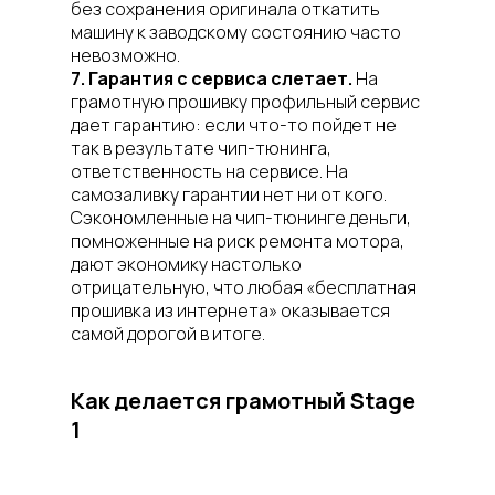
без сохранения оригинала откатить
машину к заводскому состоянию часто
невозможно.
7. Гарантия с сервиса слетает.
На
грамотную прошивку профильный сервис
дает гарантию: если что-то пойдет не
так в результате чип-тюнинга,
ответственность на сервисе. На
самозаливку гарантии нет ни от кого.
Сэкономленные на чип-тюнинге деньги,
помноженные на риск ремонта мотора,
дают экономику настолько
отрицательную, что любая «бесплатная
прошивка из интернета» оказывается
самой дорогой в итоге.
Как делается грамотный Stage
1