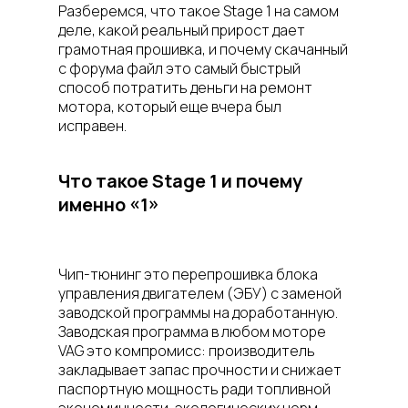
Разберемся, что такое Stage 1 на самом
деле, какой реальный прирост дает
грамотная прошивка, и почему скачанный
с форума файл это самый быстрый
способ потратить деньги на ремонт
мотора, который еще вчера был
исправен.
Что такое Stage 1 и почему
именно «1»
Чип-тюнинг это перепрошивка блока
управления двигателем (ЭБУ) с заменой
заводской программы на доработанную.
Заводская программа в любом моторе
VAG это компромисс: производитель
закладывает запас прочности и снижает
паспортную мощность ради топливной