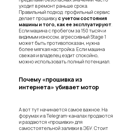
уходит в ремонт раньше срока.
Правильный подход: профильный сервис
делает прошивку
с учетом состояния
машины и того, как ее эксплуатируют
.
Если машина с пробегом за 150 тысяч и
видимым износом, агрессивный Stage 1
может быть противопоказан, нужна
более мягкая настройка. Если машина
свежая и владелец ездит спокойно,
можно использовать полный потенциал.
Почему «прошивка из
интернета» убивает мотор
А вот тут начинается самое важное. На
форумах и в Telegram-каналах продаются
и раздаются «прошивки» для
самостоятельной заливки в ЭБУ. Стоит