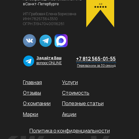
в Санкт-Петербурге
ИП Грабовая Елена Борисовна
ИНН 782573643510
ОГРН 319470400116281
Задайте Ваш
+7 812 565-01-55
вопрос ONLINE
Перезвоним за 30 секунд
Главная
Услуги
Отзывы
Стоимость
О компании
Полезные статьи
Марки
Акции
Политика о конфиденциальности