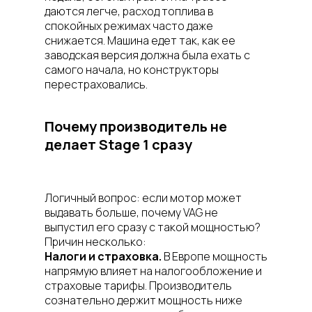
даются легче, расход топлива в
спокойных режимах часто даже
снижается. Машина едет так, как ее
заводская версия должна была ехать с
самого начала, но конструкторы
перестраховались.
Почему производитель не
делает Stage 1 сразу
Логичный вопрос: если мотор может
выдавать больше, почему VAG не
выпустил его сразу с такой мощностью?
Причин несколько:
Налоги и страховка.
В Европе мощность
напрямую влияет на налогообложение и
страховые тарифы. Производитель
сознательно держит мощность ниже