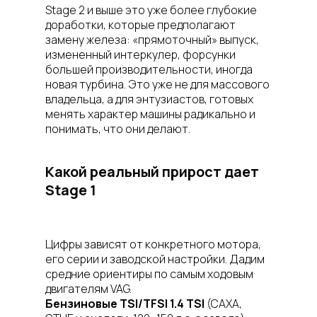
Stage 2 и выше это уже более глубокие
доработки, которые предполагают
замену железа: «прямоточный» выпуск,
измененный интеркулер, форсунки
большей производительности, иногда
новая турбина. Это уже не для массового
владельца, а для энтузиастов, готовых
менять характер машины радикально и
понимать, что они делают.
Какой реальный прирост дает
Stage 1
Цифры зависят от конкретного мотора,
его серии и заводской настройки. Дадим
средние ориентиры по самым ходовым
двигателям VAG.
Бензиновые TSI/TFSI 1.4 TSI
(CAXA,