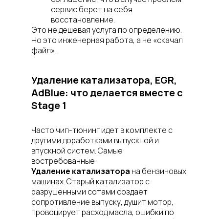
сервис берет на себя
восстановление.
Это не дешевая услуга по определению.
Но это инженерная работа, а не «скачал
файл».
Удаление катализатора, EGR,
AdBlue: что делается вместе с
Stage 1
Часто чип-тюнинг идет в комплекте с
другими доработками выпускной и
впускной систем. Самые
востребованные:
Удаление катализатора
на бензиновых
машинах. Старый катализатор с
разрушенными сотами создает
сопротивление выпуску, душит мотор,
провоцирует расход масла, ошибки по