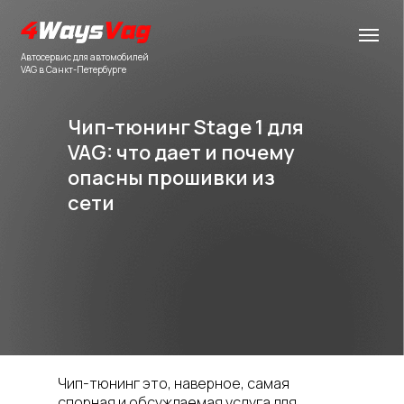
Автосервис для автомобилей
VAG в Санкт-Петербурге
Чип-тюнинг Stage 1 для
VAG: что дает и почему
опасны прошивки из
сети
Чип-тюнинг это, наверное, самая
спорная и обсуждаемая услуга для