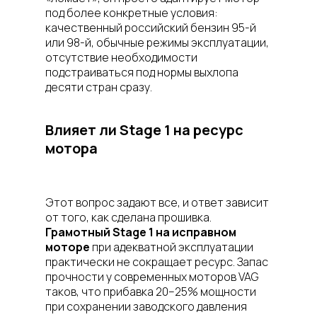
под более конкретные условия:
качественный российский бензин 95-й
или 98-й, обычные режимы эксплуатации,
отсутствие необходимости
подстраиваться под нормы выхлопа
десяти стран сразу.
Влияет ли Stage 1 на ресурс
мотора
Этот вопрос задают все, и ответ зависит
от того, как сделана прошивка.
Грамотный Stage 1 на исправном
моторе
при адекватной эксплуатации
практически не сокращает ресурс. Запас
прочности у современных моторов VAG
таков, что прибавка 20–25% мощности
при сохранении заводского давления