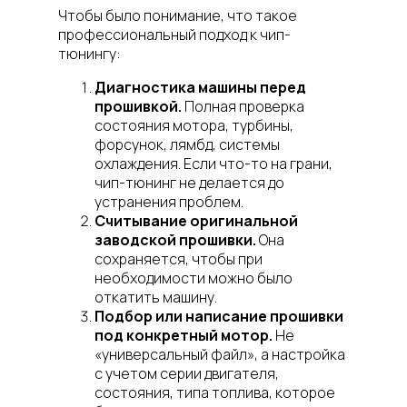
Чтобы было понимание, что такое
профессиональный подход к чип-
тюнингу:
Диагностика машины перед
прошивкой.
Полная проверка
состояния мотора, турбины,
форсунок, лямбд, системы
охлаждения. Если что-то на грани,
чип-тюнинг не делается до
устранения проблем.
Считывание оригинальной
заводской прошивки.
Она
сохраняется, чтобы при
необходимости можно было
откатить машину.
Подбор или написание прошивки
под конкретный мотор.
Не
«универсальный файл», а настройка
с учетом серии двигателя,
состояния, типа топлива, которое