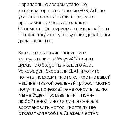
Параллельно делаем удаление
катализатора, отключение EGR, AdBlue,
удаление сажевого фильтра, все с
программной частью под ключ.
Стоимость фиксируем до начала работы.
На прошивку и сопутствующие доработки
даем гарантию.
Запишитесь на чип-тюнинг или
консультацию в 4WaysVAGЕсли вы
думаете о Stage 1 для вашего Audi,
Volkswagen, Skoda или SEAT, и хотите
понять, подходит ли это конкретно вашей
машине, и какой реальный прирост можно
получить, приезжайте на консультацию.
Мы не будем продавать чип-тюнинг
любой ценой: иногда лучше сначала
восстановить мотор, иногда лучше
отказаться вообще. Скажем честно.