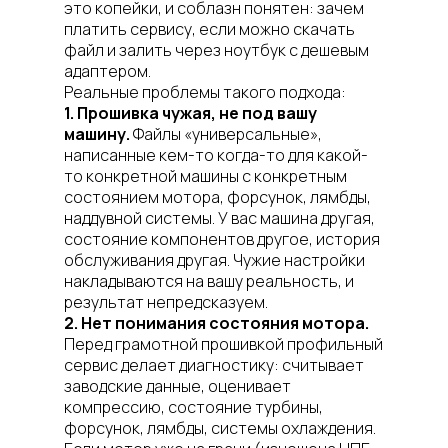
это копейки, и соблазн понятен: зачем
платить сервису, если можно скачать
файл и залить через ноутбук с дешевым
адаптером.
Реальные проблемы такого подхода:
1. Прошивка чужая, не под вашу
машину.
Файлы «универсальные»,
написанные кем-то когда-то для какой-
то конкретной машины с конкретным
состоянием мотора, форсунок, лямбды,
наддувной системы. У вас машина другая,
состояние компонентов другое, история
обслуживания другая. Чужие настройки
накладываются на вашу реальность, и
результат непредсказуем.
2. Нет понимания состояния мотора.
Перед грамотной прошивкой профильный
сервис делает диагностику: считывает
заводские данные, оценивает
компрессию, состояние турбины,
форсунок, лямбды, системы охлаждения.